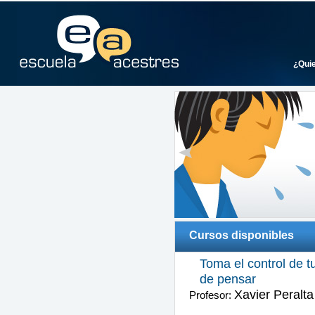
¿Qui
Cursos disponibles
Toma el control de t
de pensar
Xavier Peralt
Profesor: